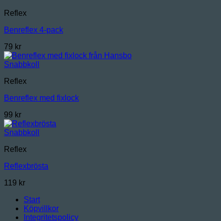
Reflex
Benreflex 4-pack
79
kr
Snabbkoll
Reflex
Benreflex med fixlock
99
kr
Snabbkoll
Reflex
Reflexbrösta
119
kr
Start
Köpvillkor
Integritetspolicy