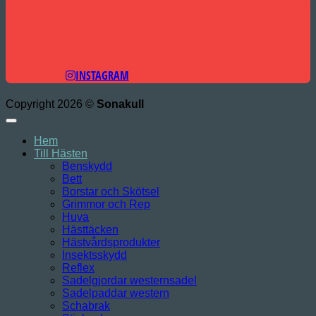
INSTAGRAM
Copyright 2026 ©
Sonakull
Hem
Till Hästen
Benskydd
Bett
Borstar och Skötsel
Grimmor och Rep
Huva
Hästtäcken
Hästvårdsprodukter
Insektsskydd
Reflex
Sadelgjordar westernsadel
Sadelpaddar western
Schabrak