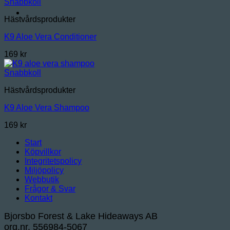
Snabbkoll
Hästvårdsprodukter
K9 Aloe Vera Conditioner
169
kr
Snabbkoll
Hästvårdsprodukter
K9 Aloe Vera Shampoo
169
kr
Start
Köpvillkor
Integritetspolicy
Miljöpolicy
Webbutik
Frågor & Svar
Kontakt
Bjorsbo Forest & Lake Hideaways AB
org.nr. 556984-5067