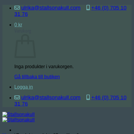
Skip
ulrika@stallsonakull.com
+46 (0) 705 10
to
31 76
content
0
kr
Varukorg
Inga produkter i varukorgen.
Gå tillbaka till butiken
Logga in
ulrika@stallsonakull.com
+46 (0) 705 10
31 76