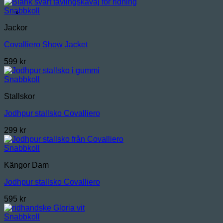
Snabbkoll
Jackor
Covalliero Show Jacket
599
kr
Snabbkoll
Stallskor
Jodhpur stallsko Covalliero
299
kr
Snabbkoll
Kängor Dam
Jodhpur stallsko Covalliero
595
kr
Snabbkoll