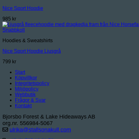
Nice Sport Hoodie
985
kr
Snabbkoll
Hoodies & Sweatshirts
Nice Sport Hoodie Ljusgrå
799
kr
Start
Köpvillkor
Integritetspolicy
Miljöpolicy
Webbutik
Frågor & Svar
Kontakt
Bjorsbo Forest & Lake Hideaways AB
org.nr. 556984-5067
ulrika@stallsonakull.com