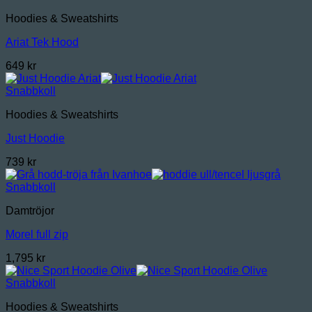
Hoodies & Sweatshirts
Ariat Tek Hood
649
kr
Snabbkoll
Hoodies & Sweatshirts
Just Hoodie
739
kr
Snabbkoll
Damtröjor
Morel full zip
1,795
kr
Snabbkoll
Hoodies & Sweatshirts