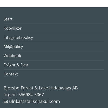
Start
Köpvillkor
Integritetspolicy
Miljöpolicy
Webbutik
Frågor & Svar
Kontakt
Bjorsbo Forest & Lake Hideaways AB
org.nr. 556984-5067
ulrika@stallsonakull.com