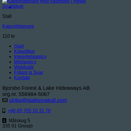
Snabbkoll
Stall
Kapsylöppnare
110
kr
Start
Köpvillkor
Integritetspolicy
Miljöpolicy
Webbutik
Frågor & Svar
Kontakt
Bjorsbo Forest & Lake Hideaways AB
org.nr. 556984-5067
ulrika@stallsonakull.com
+46 (0) 705 10 31 76
Målskog 5
335 91 Gnosjö