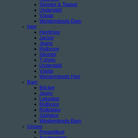
Skjortor & Toppar
Underställ
Västar
Westernboots Dam
Herr
Herrtröjor
Jackor
Jeans
Ridbyxor
Skjortor
T-shirts
Underställ
Västar
Westernboots Herr
Barn
Böcker
Jeans
Leksaker
Ridbyxor
Ridkläder
Stallskor
Westernboots Barn
Unisex
Presentkort
Accessoarer