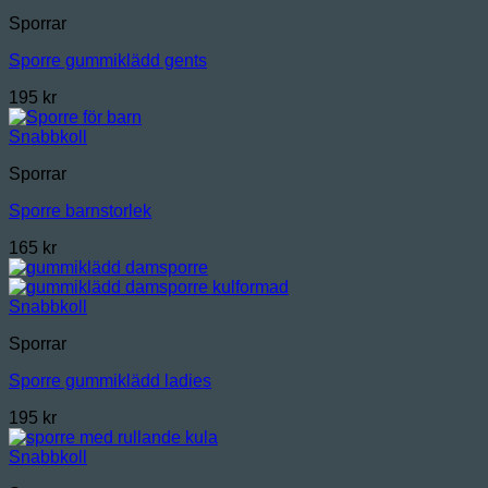
Sporrar
Sporre gummiklädd gents
195
kr
Snabbkoll
Sporrar
Sporre barnstorlek
165
kr
Snabbkoll
Sporrar
Sporre gummiklädd ladies
195
kr
Snabbkoll