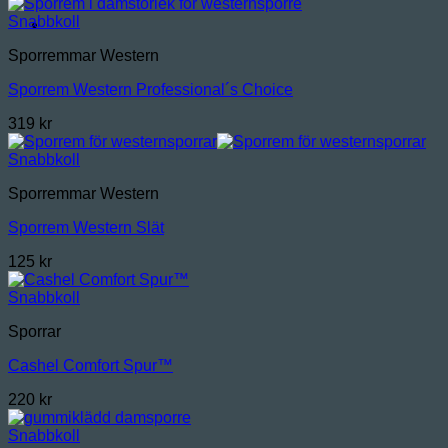
Snabbkoll
Sporremmar Western
Sporrem Western Professional´s Choice
319
kr
Snabbkoll
Sporremmar Western
Sporrem Western Slät
125
kr
Snabbkoll
Sporrar
Cashel Comfort Spur™
220
kr
Snabbkoll