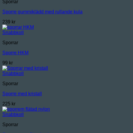
Sporrar
Sporre gummiklädd med rullande kula
239
kr
Snabbkoll
Sporrar
Sporre HKM
99
kr
Snabbkoll
Sporrar
Sporre med kristall
225
kr
Snabbkoll
Sporrar