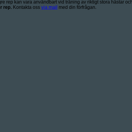
gre rep kan vara användbart vid träning av riktigt stora hästar och
r rep.
Kontakta oss
via mail
med din förfrågan.