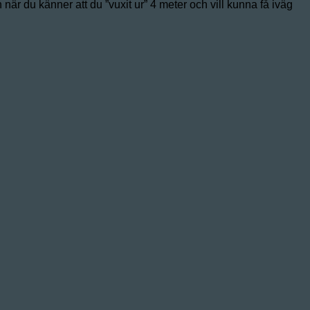
 när du känner att du ”vuxit ur” 4 meter och vill kunna få iväg