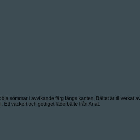
bla sömmar i avvikande färg längs kanten. Bältet är tillverkat av 
. Ett vackert och gediget läderbälte från Ariat.