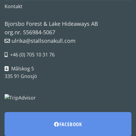
Kontakt
Bjorsbo Forest & Lake Hideaways AB
org.nr. 556984-5067
ulrika@stallsonakull.com
+46 (0) 705 10 31 76
Målskog 5
335 91 Gnosjö
FACEBOOK