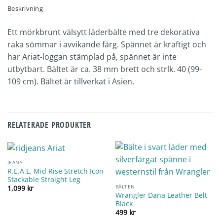
Beskrivning
Ett mörkbrunt välsytt läderbälte med tre dekorativa
raka sömmar i avvikande färg. Spännet är kraftigt och
har Ariat-loggan stämplad på, spännet är inte
utbytbart. Bältet är ca. 38 mm brett och strlk. 40 (99-
109 cm). Bältet är tillverkat i Asien.
RELATERADE PRODUKTER
JEANS
R.E.A.L. Mid Rise Stretch Icon
Stackable Straight Leg
BÄLTEN
1,099
kr
Wrangler Dana Leather Belt
Black
499
kr