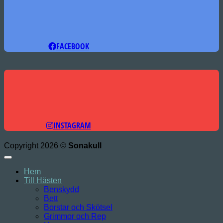
FACEBOOK
INSTAGRAM
Copyright 2026 ©
Sonakull
Hem
Till Hästen
Benskydd
Bett
Borstar och Skötsel
Grimmor och Rep