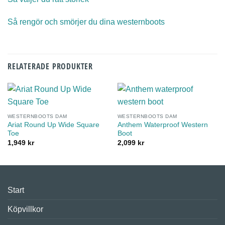
Så rengör och smörjer du dina westernboots
RELATERADE PRODUKTER
WESTERNBOOTS DAM
WESTERNBOOTS DAM
Ariat Round Up Wide Square
Anthem Waterproof Western
Toe
Boot
1,949
kr
2,099
kr
Start
Köpvillkor