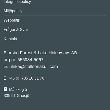
Integritetspolicy
Miljöpolicy
Webbutik
Frågor & Svar
Kontakt
Bjorsbo Forest & Lake Hideaways AB
org.nr. 556984-5067
ulrika@stallsonakull.com
+46 (0) 705 10 31 76
Målskog 5
335 91 Gnosjö