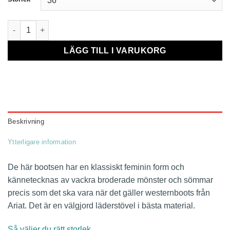
Heritage Stockman mängd
LÄGG TILL I VARUKORG
Beskrivning
Ytterligare information
De här bootsen har en klassiskt feminin form och
kännetecknas av vackra broderade mönster och sömmar
precis som det ska vara när det gäller westernboots från
Ariat. Det är en välgjord läderstövel i bästa material.
Så väljer du rätt storlek