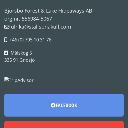
Bjorsbo Forest & Lake Hideaways AB
org.nr. 556984-5067
ulrika@stallsonakull.com
+46 (0) 705 10 31 76
Målskog 5
335 91 Gnosjö
FACEBOOK