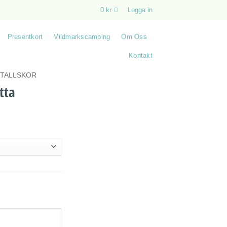
0
kr
Logga in
Presentkort
Vildmarkscamping
Om Oss
Kontakt
STALLSKOR
tta