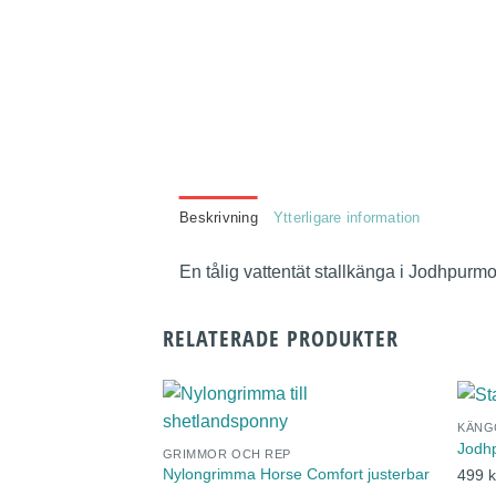
Beskrivning
Ytterligare information
En tålig vattentät stallkänga i Jodhpurm
RELATERADE PRODUKTER
KÄNG
Jodhp
GRIMMOR OCH REP
Nylongrimma Horse Comfort justerbar
499
k