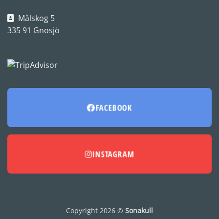
Målskog 5
335 91 Gnosjö
FACEBOOK
INSTAGRAM
Copyright 2026 ©
Sonakull