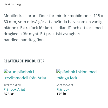
Beskrivning
Mobilfodral i brunt läder för mindre mobilmodell 115 x
60 mm, som också går att använda bara som en vanlig
plånbok. Extra fack för kort, sedlar, ID och ett fack med
dragkedja för mynt. Ett praktiskt avtagbart
handledshandtag finns.
RELATERADE PRODUKTER
ACCESSOARER
ACCESSOARER
Plånbok Ariat
Plånbok
375
kr
175
kr