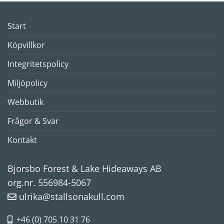
Start
Köpvillkor
Integritetspolicy
Miljöpolicy
Webbutik
Frågor & Svar
Kontakt
Bjorsbo Forest & Lake Hideaways AB
org.nr. 556984-5067
ulrika@stallsonakull.com
+46 (0) 705 10 31 76