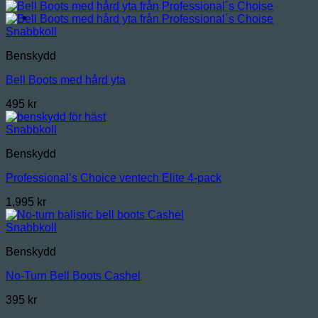
Snabbkoll
Benskydd
Bell Boots med hård yta
495
kr
Snabbkoll
Benskydd
Professional’s Choice ventech Elite 4-pack
1,995
kr
Snabbkoll
Benskydd
No-Turn Bell Boots Cashel
395
kr