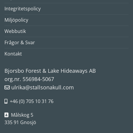
Integritetspolicy
Miljöpolicy
Webbutik
Frågor & Svar
Kontakt
Bjorsbo Forest & Lake Hideaways AB
org.nr. 556984-5067
ulrika@stallsonakull.com
+46 (0) 705 10 31 76
Målskog 5
335 91 Gnosjö