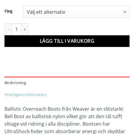
Färg
No-Turn Bell Boots mängd
LÄGG TILL I VARUKORG
Beskrivning
Ytterligare information
Ballistic Overreach Boots från Weaver är en slitstarkt
Bell Boot av ballistisk nylon vilket gör att den tål tufft
slitage vid ridning i alla discipliner. Bootsen har
UltraShock-foder som absorberar energi och skyddar