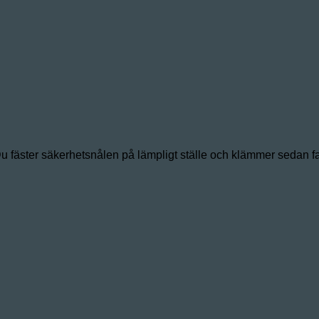
Du fäster säkerhetsnålen på lämpligt ställe och klämmer sedan f