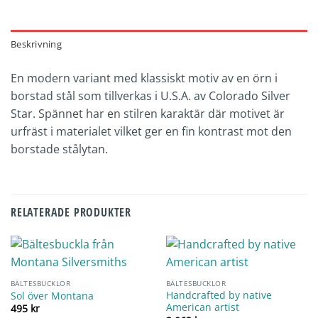
Beskrivning
En modern variant med klassiskt motiv av en örn i
borstad stål som tillverkas i U.S.A. av Colorado Silver
Star. Spännet har en stilren karaktär där motivet är
urfräst i materialet vilket ger en fin kontrast mot den
borstade stålytan.
RELATERADE PRODUKTER
BÄLTESBUCKLOR
BÄLTESBUCKLOR
Handcrafted by native
Sol över Montana
American artist
495
kr