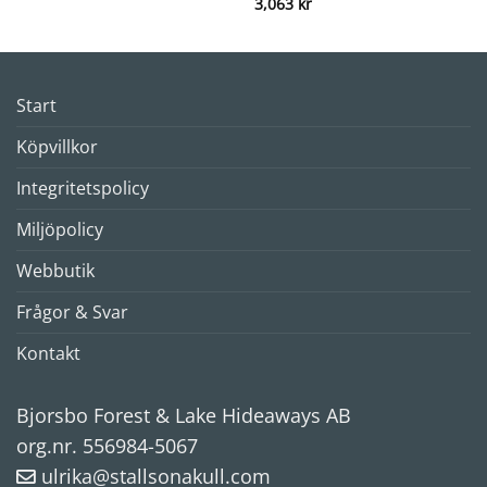
3,063
kr
Start
Köpvillkor
Integritetspolicy
Miljöpolicy
Webbutik
Frågor & Svar
Kontakt
Bjorsbo Forest & Lake Hideaways AB
org.nr. 556984-5067
ulrika@stallsonakull.com