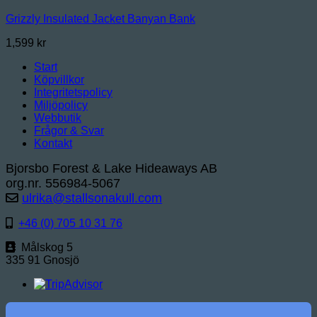
Grizzly Insulated Jacket Banyan Bank
1,599
kr
Start
Köpvillkor
Integritetspolicy
Miljöpolicy
Webbutik
Frågor & Svar
Kontakt
Bjorsbo Forest & Lake Hideaways AB
org.nr. 556984-5067
ulrika@stallsonakull.com
+46 (0) 705 10 31 76
Målskog 5
335 91 Gnosjö