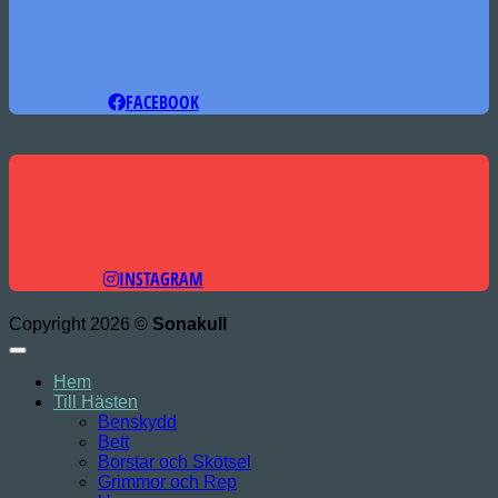
FACEBOOK
INSTAGRAM
Copyright 2026 ©
Sonakull
Hem
Till Hästen
Benskydd
Bett
Borstar och Skötsel
Grimmor och Rep