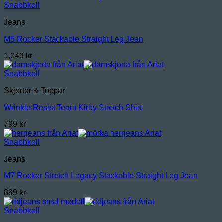
Snabbkoll
Jeans
M5 Rocker Stackable Straight Leg Jean
1,049
kr
Snabbkoll
Skjortor & Toppar
Wrinkle Resist Team Kirby Stretch Shirt
799
kr
Snabbkoll
Jeans
M7 Rocker Stretch Legacy Stackable Straight Leg Jean
899
kr
Snabbkoll