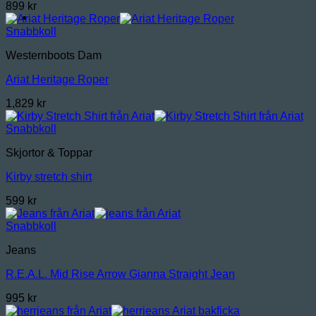
899
kr
Snabbkoll
Westernboots Dam
Ariat Heritage Roper
1,829
kr
Snabbkoll
Skjortor & Toppar
Kirby stretch shirt
599
kr
Snabbkoll
Jeans
R.E.A.L. Mid Rise Arrow Gianna Straight Jean
995
kr