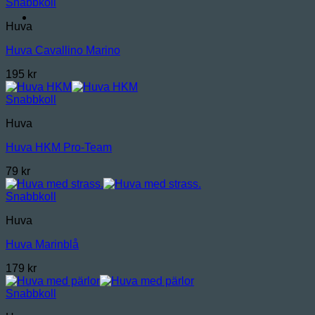
Snabbkoll
Huva
Huva Cavallino Marino
195
kr
Snabbkoll
Huva
Huva HKM Pro-Team
79
kr
Snabbkoll
Huva
Huva Marinblå
179
kr
Snabbkoll