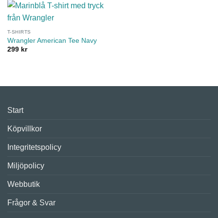
T-SHIRTS
Wrangler American Tee Navy
299
kr
Start
Köpvillkor
Integritetspolicy
Miljöpolicy
Webbutik
Frågor & Svar