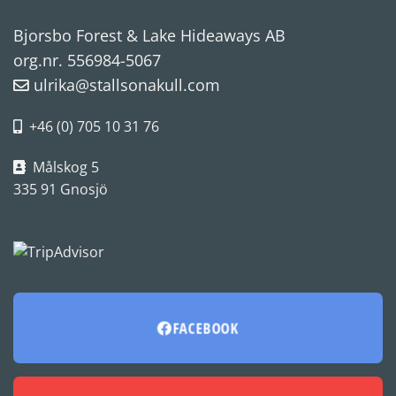
Bjorsbo Forest & Lake Hideaways AB
org.nr. 556984-5067
ulrika@stallsonakull.com
+46 (0) 705 10 31 76
Målskog 5
335 91 Gnosjö
FACEBOOK