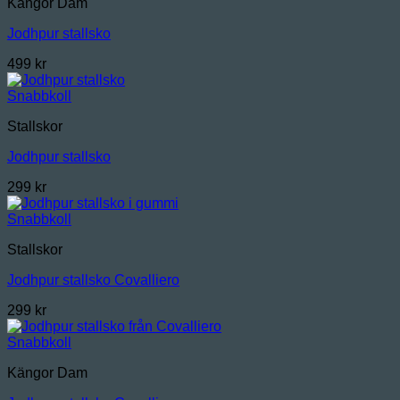
Kängor Dam
Jodhpur stallsko
499
kr
Snabbkoll
Stallskor
Jodhpur stallsko
299
kr
Snabbkoll
Stallskor
Jodhpur stallsko Covalliero
299
kr
Snabbkoll
Kängor Dam