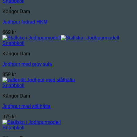
Snabbkoll
Kängor Dam
Jodhpur fodrad HKM
669
kr
Snabbkoll
Kängor Dam
Jodhpur med grov sula
859
kr
Snabbkoll
Kängor Dam
Jodhpur med stålhätta
975
kr
Snabbkoll