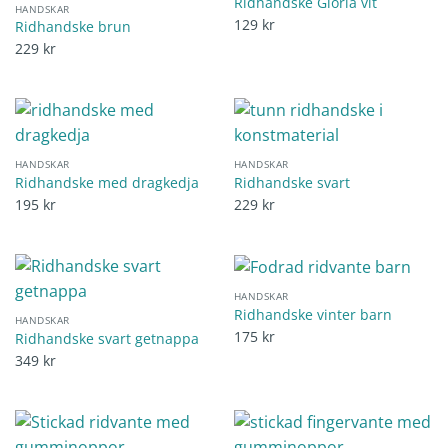
Ridhandske Gloria vit
HANDSKAR
129
kr
Ridhandske brun
229
kr
HANDSKAR
HANDSKAR
Ridhandske med dragkedja
Ridhandske svart
195
kr
229
kr
HANDSKAR
Ridhandske vinter barn
HANDSKAR
175
kr
Ridhandske svart getnappa
349
kr