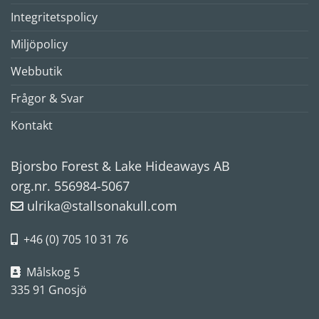
Integritetspolicy
Miljöpolicy
Webbutik
Frågor & Svar
Kontakt
Bjorsbo Forest & Lake Hideaways AB
org.nr. 556984-5067
ulrika@stallsonakull.com
+46 (0) 705 10 31 76
Målskog 5
335 91 Gnosjö