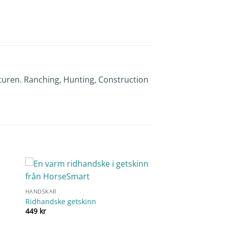
idturen. Ranching, Hunting, Construction
HANDSKAR
Ridhandske getskinn
449
kr