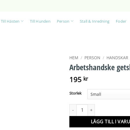
Till Hästen
Till Hunden
Person
Stall & Inredning
Foder
HEM
/
PERSON
/
HANDSKAR
Arbetshandske gets
195
kr
Storlek
Arbetshandske getskinn mäng
LÄGG TILL I VA