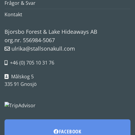
Frågor & Svar
Kontakt
Bjorsbo Forest & Lake Hideaways AB
org.nr. 556984-5067
ulrika@stallsonakull.com
+46 (0) 705 10 31 76
Målskog 5
335 91 Gnosjö
FACEBOOK