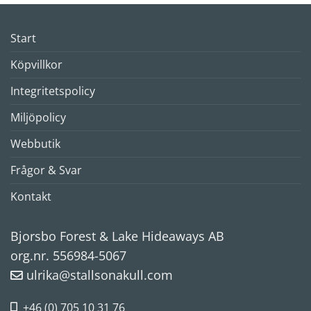
Start
Köpvillkor
Integritetspolicy
Miljöpolicy
Webbutik
Frågor & Svar
Kontakt
Bjorsbo Forest & Lake Hideaways AB
org.nr. 556984-5067
ulrika@stallsonakull.com
+46 (0) 705 10 31 76