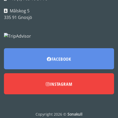
Målskog 5
335 91 Gnosjö
FACEBOOK
INSTAGRAM
Copyright 2026 ©
Sonakull