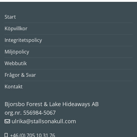
Start
Köpvillkor
Integritetspolicy
Miljöpolicy
Webbutik
Frågor & Svar
Kontakt
Bjorsbo Forest & Lake Hideaways AB
org.nr. 556984-5067
ulrika@stallsonakull.com
+46 (0) 705 10 31 76