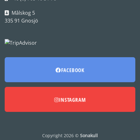
Målskog 5
335 91 Gnosjö
FACEBOOK
INSTAGRAM
Copyright 2026 ©
Sonakull