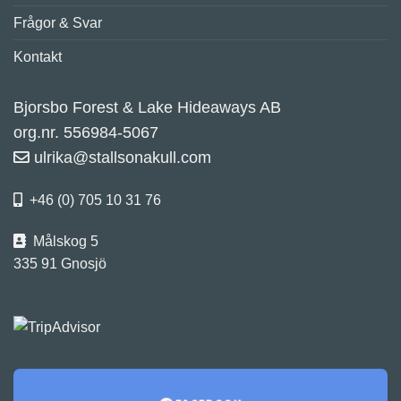
Frågor & Svar
Kontakt
Bjorsbo Forest & Lake Hideaways AB
org.nr. 556984-5067
ulrika@stallsonakull.com
+46 (0) 705 10 31 76
Målskog 5
335 91 Gnosjö