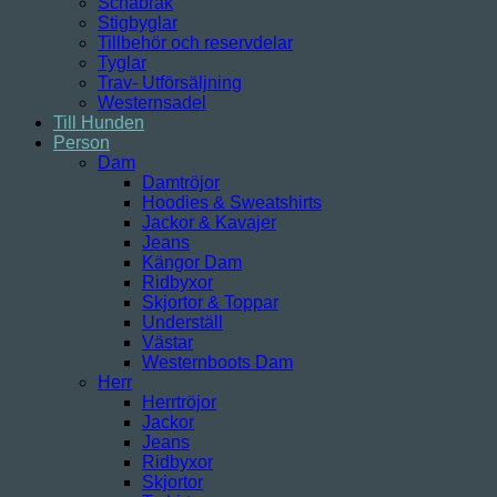
Schabrak
Stigbyglar
Tillbehör och reservdelar
Tyglar
Trav- Utförsäljning
Westernsadel
Till Hunden
Person
Dam
Damtröjor
Hoodies & Sweatshirts
Jackor & Kavajer
Jeans
Kängor Dam
Ridbyxor
Skjortor & Toppar
Underställ
Västar
Westernboots Dam
Herr
Herrtröjor
Jackor
Jeans
Ridbyxor
Skjortor