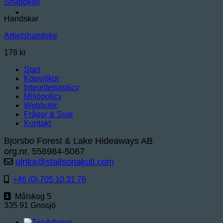
Snabbkoll
Handskar
Arbetshandske
178
kr
Start
Köpvillkor
Integritetspolicy
Miljöpolicy
Webbutik
Frågor & Svar
Kontakt
Bjorsbo Forest & Lake Hideaways AB
org.nr. 556984-5067
ulrika@stallsonakull.com
+46 (0) 705 10 31 76
Målskog 5
335 91 Gnosjö