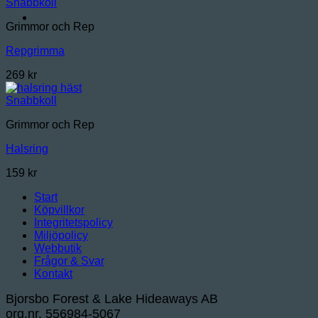
Snabbkoll
Grimmor och Rep
Repgrimma
269
kr
Snabbkoll
Grimmor och Rep
Halsring
159
kr
Start
Köpvillkor
Integritetspolicy
Miljöpolicy
Webbutik
Frågor & Svar
Kontakt
Bjorsbo Forest & Lake Hideaways AB
org.nr. 556984-5067