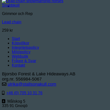
Snabbkoll
Grimmor och Rep
Lead chain
259
kr
Start
Köpvillkor
Integritetspolicy
Miljöpolicy
Webbutik
Frågor & Svar
Kontakt
Bjorsbo Forest & Lake Hideaways AB
org.nr. 556984-5067
ulrika@stallsonakull.com
+46 (0) 705 10 31 76
Målskog 5
335 91 Gnosjö