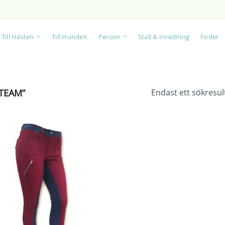
Till Hästen
Till Hunden
Person
Stall & Inredning
Foder
TEAM”
Endast ett sökresul