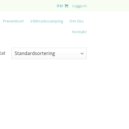
0
kr
Logga in
Presentkort
Vildmarkscamping
Om Oss
Kontakt
tat