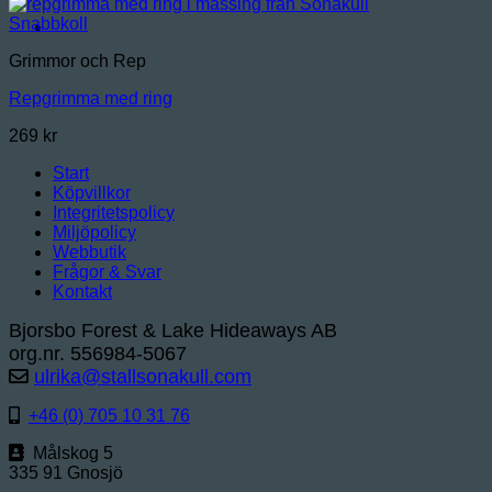
Snabbkoll
Grimmor och Rep
Repgrimma med ring
269
kr
Start
Köpvillkor
Integritetspolicy
Miljöpolicy
Webbutik
Frågor & Svar
Kontakt
Bjorsbo Forest & Lake Hideaways AB
org.nr. 556984-5067
ulrika@stallsonakull.com
+46 (0) 705 10 31 76
Målskog 5
335 91 Gnosjö