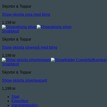
Skjortor & Toppar
Show-skjorta rosa med bling
1,199
kr
Snabbkoll
Skjortor & Toppar
Show-skjorta silvergrå med bling
1,199
kr
Snabbkoll
Skjortor & Toppar
Show-skjorta silverleopard
1,199
kr
Start
Köpvillkor
Integritetspolicy