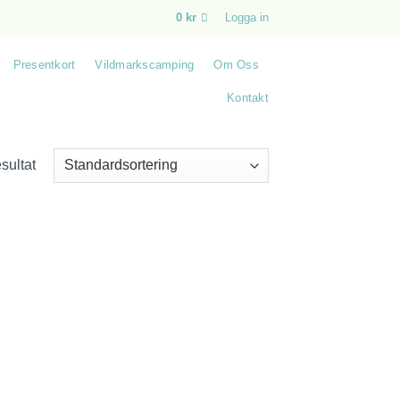
0
kr
Logga in
Presentkort
Vildmarkscamping
Om Oss
Kontakt
sultat