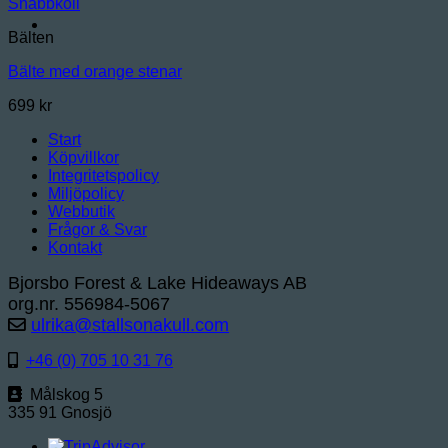
Snabbkoll
Bälten
Bälte med orange stenar
699
kr
Start
Köpvillkor
Integritetspolicy
Miljöpolicy
Webbutik
Frågor & Svar
Kontakt
Bjorsbo Forest & Lake Hideaways AB
org.nr. 556984-5067
ulrika@stallsonakull.com
+46 (0) 705 10 31 76
Målskog 5
335 91 Gnosjö