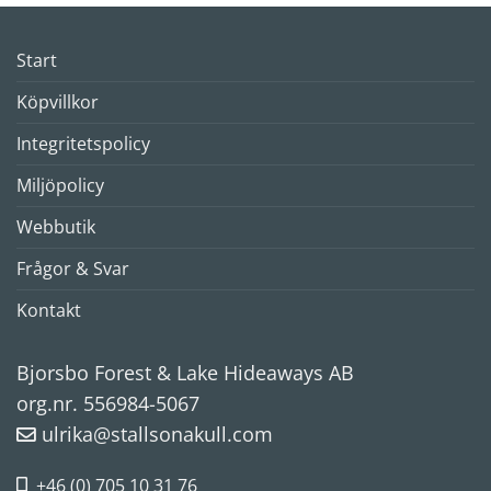
Start
Köpvillkor
Integritetspolicy
Miljöpolicy
Webbutik
Frågor & Svar
Kontakt
Bjorsbo Forest & Lake Hideaways AB
org.nr. 556984-5067
ulrika@stallsonakull.com
+46 (0) 705 10 31 76