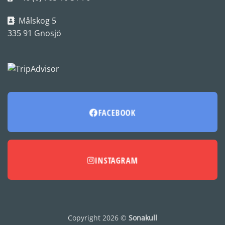
Målskog 5
335 91 Gnosjö
FACEBOOK
INSTAGRAM
Copyright 2026 ©
Sonakull