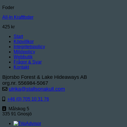
Foder
All-In Kraftfoder
425
kr
Start
Köpvillkor
Integritetspolicy
Miljöpolicy
Webbutik
Frågor & Svar
Kontakt
Bjorsbo Forest & Lake Hideaways AB
org.nr. 556984-5067
ulrika@stallsonakull.com
+46 (0) 705 10 31 76
Målskog 5
335 91 Gnosjö