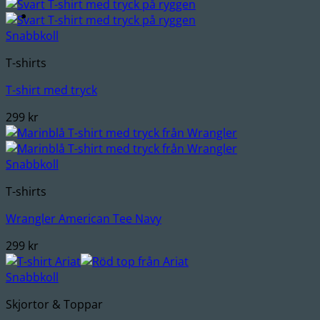
Snabbkoll
T-shirts
T-shirt med tryck
299
kr
Snabbkoll
T-shirts
Wrangler American Tee Navy
299
kr
Snabbkoll
Skjortor & Toppar