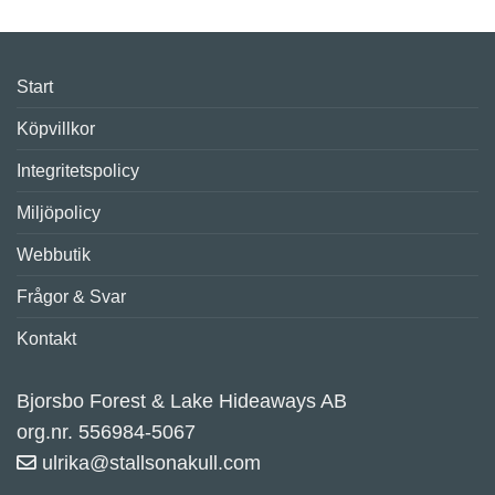
Start
Köpvillkor
Integritetspolicy
Miljöpolicy
Webbutik
Frågor & Svar
Kontakt
Bjorsbo Forest & Lake Hideaways AB
org.nr. 556984-5067
ulrika@stallsonakull.com