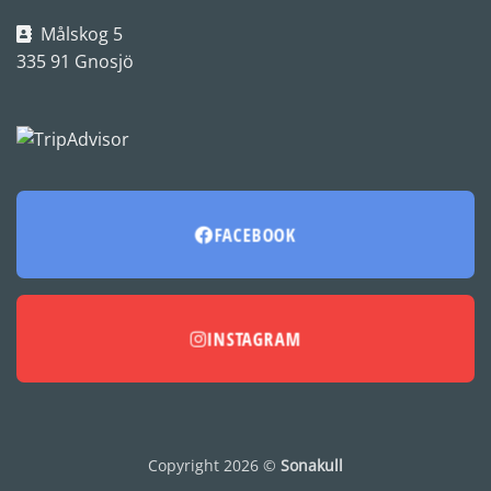
Målskog 5
335 91 Gnosjö
FACEBOOK
INSTAGRAM
Copyright 2026 ©
Sonakull