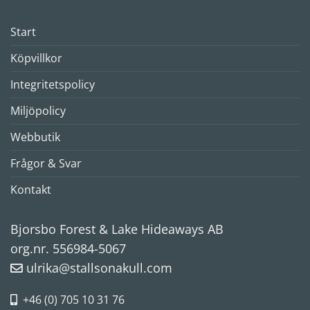
Start
Köpvillkor
Integritetspolicy
Miljöpolicy
Webbutik
Frågor & Svar
Kontakt
Bjorsbo Forest & Lake Hideaways AB
org.nr. 556984-5067
ulrika@stallsonakull.com
+46 (0) 705 10 31 76