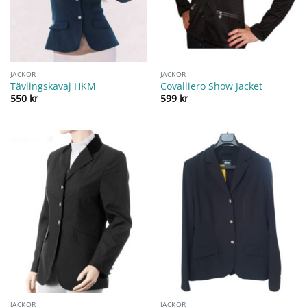
JACKOR
JACKOR
Tävlingskavaj HKM
Covalliero Show Jacket
550
kr
599
kr
JACKOR
JACKOR