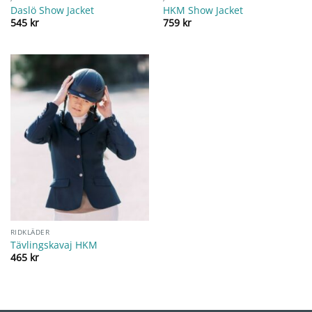
Daslö Show Jacket
HKM Show Jacket
545
kr
759
kr
RIDKLÄDER
Tävlingskavaj HKM
465
kr