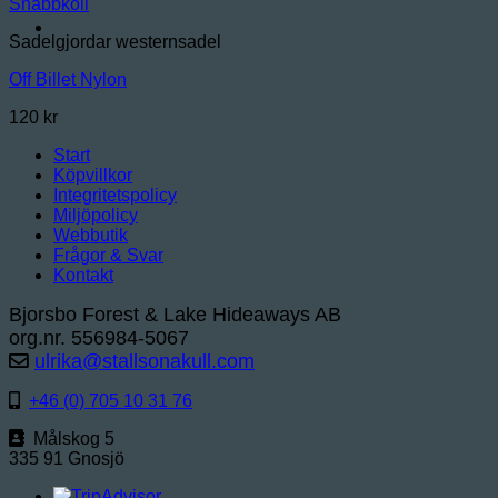
Snabbkoll
Sadelgjordar westernsadel
Off Billet Nylon
120
kr
Start
Köpvillkor
Integritetspolicy
Miljöpolicy
Webbutik
Frågor & Svar
Kontakt
Bjorsbo Forest & Lake Hideaways AB
org.nr. 556984-5067
ulrika@stallsonakull.com
+46 (0) 705 10 31 76
Målskog 5
335 91 Gnosjö