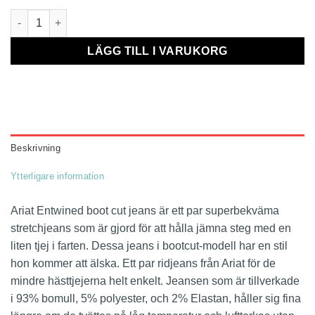
Ariat Entwined Boot Cut Jeans mängd
LÄGG TILL I VARUKORG
Beskrivning
Ytterligare information
Ariat Entwined boot cut jeans är ett par superbekväma
stretchjeans som är gjord för att hålla jämna steg med en
liten tjej i farten. Dessa jeans i bootcut-modell har en stil
hon kommer att älska. Ett par ridjeans från Ariat för de
mindre hästtjejerna helt enkelt. Jeansen som är tillverkade
i 93% bomull, 5% polyester, och 2% Elastan, håller sig fina