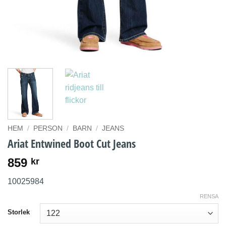
HEM
/
PERSON
/
BARN
/
JEANS
Ariat Entwined Boot Cut Jeans
859
kr
10025984
RENSA
Storlek