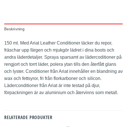
Beskrivning
150 ml. Med Ariat Leather Conditioner täcker du repor,
fräschar upp färgen och mjukgör lädret i dina boots och
andra läderdetaljer. Spraya sparsamt av lädercoditioner på
rengjort och torrt läder, polera ytan tills den återfått glans
och lyster. Conditioner från Ariat innehåller en blandning av
wax och fettsyror, fri från florkarboner och silicon.
Läderconditioner från Ariat är inte testad på djur,
förpackningen är av aluminium och återvinns som metall.
RELATERADE PRODUKTER