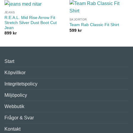
JEANS
R.E.A.L. Mid Rise Arrow Fit
SKJORTOR
Stretch Silver Dust Boot Cut
Team Rab Classic Fit Shirt
Jean
599
kr
899
kr
Start
Köpvillkor
Integritetspolicy
Miljöpolicy
Webbutik
Frågor & Svar
Kontakt