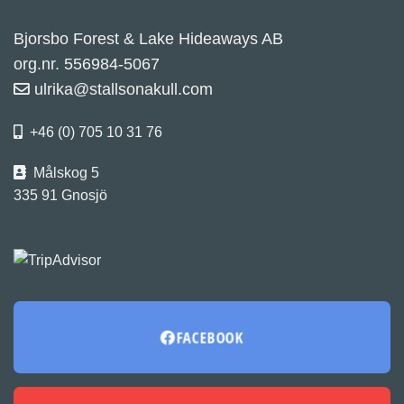
Bjorsbo Forest & Lake Hideaways AB
org.nr. 556984-5067
ulrika@stallsonakull.com
+46 (0) 705 10 31 76
Målskog 5
335 91 Gnosjö
FACEBOOK