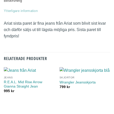
Beskrivning
Ytterligare information
Ariat sista paret är fina jeans från Ariat som blivit sist kvar
och därför säljs ut till lägsta möjliga pris. Sista paret till
fyndpris!
RELATERADE PRODUKTER
JEANS
SKJORTOR
R.E.A.L. Mid Rise Arrow
Wrangler Jeansskjorta
Gianna Straight Jean
799
kr
995
kr