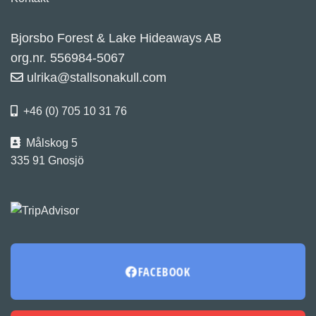
Bjorsbo Forest & Lake Hideaways AB
org.nr. 556984-5067
ulrika@stallsonakull.com
+46 (0) 705 10 31 76
Målskog 5
335 91 Gnosjö
FACEBOOK